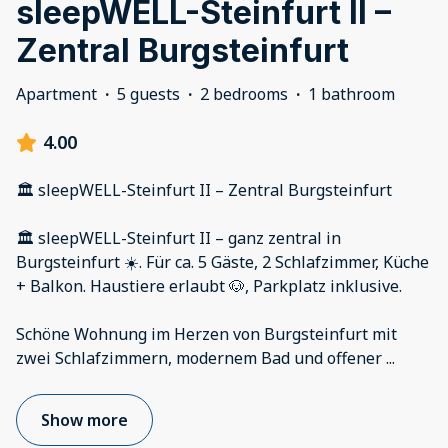
sleepWELL-Steinfurt II –
Zentral Burgsteinfurt
Apartment
·
5 guests
·
2 bedrooms
·
1 bathroom
4.00
🏛️ sleepWELL-Steinfurt II – Zentral Burgsteinfurt
🏛️ sleepWELL-Steinfurt II – ganz zentral in
Burgsteinfurt ☀️. Für ca. 5 Gäste, 2 Schlafzimmer, Küche
+ Balkon. Haustiere erlaubt 🐶, Parkplatz inklusive.
Schöne Wohnung im Herzen von Burgsteinfurt mit
zwei Schlafzimmern, modernem Bad und offener
...
Show more