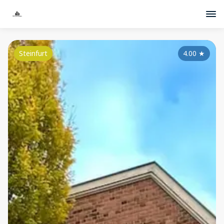
Steinfurt
4.00
★