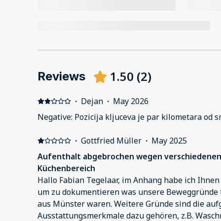
1.50
(
2
)
Reviews
·
Dejan
·
May 2026
Negative: Pozicija kljuceva je par kilometara od s
·
Gottfried Müller
·
May 2025
Aufenthalt abgebrochen wegen verschiedenen 
Küchenbereich
Hallo Fabian Tegelaar, im Anhang habe ich Ihne
um zu dokumentieren was unsere Beweggründe f
aus Münster waren. Weitere Gründe sind die aufg
Ausstattungsmerkmale dazu gehören, z.B. Wasch