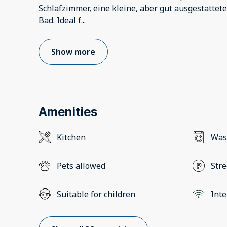
Schlafzimmer, eine kleine, aber gut ausgestattet
Bad. Ideal f
...
Show more
Amenities
Kitchen
Was
Pets allowed
Stre
Suitable for children
Inte