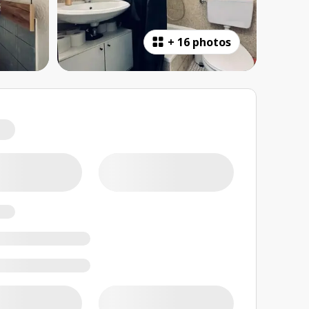
+
16 photos