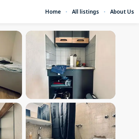
Home
All listings
About Us