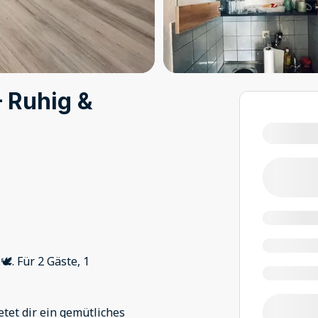
– Ruhig &
️. Für 2 Gäste, 1
tet dir ein gemütliches