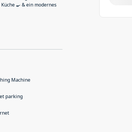
e Küche 🍳 & ein modernes
hing Machine
et parking
rnet